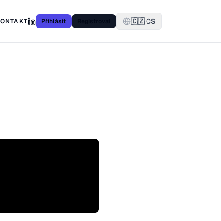
🇨🇿 CS
KONTAKT
Přihlásit
Registrovat