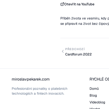
Otevřít na YouTube
Příběh života ve vesmíru, kdy po
se připravit na život bez čipový
PŘEDCHOZÍ
Cardforum 2022
miroslavpekarek.com
RYCHLÉ O
Profesionální poznatky o platebních
Domů
technologiích a fintech inovacích.
Blog
Videoblog