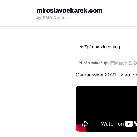
miroslavpekarek.com
by PMG Capital
Zpět na videoblog
March 5, 
Příběh pokračuje
Cardsession 2021 - život v