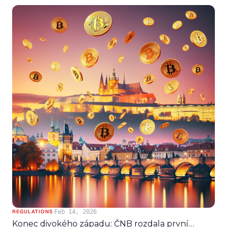
·
Feb 14, 2026
REGULATIONS
Konec divokého západu: ČNB rozdala první