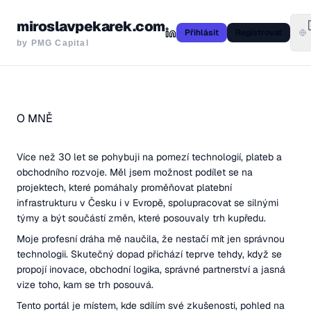
miroslavpekarek.com
Přihlásit
Registrovat
by PMG Capital
O MNĚ
Více než 30 let se pohybuji na pomezí technologií, plateb a
obchodního rozvoje. Měl jsem možnost podílet se na
projektech, které pomáhaly proměňovat platební
infrastrukturu v Česku i v Evropě, spolupracovat se silnými
týmy a být součástí změn, které posouvaly trh kupředu.
Moje profesní dráha mě naučila, že nestačí mít jen správnou
technologii. Skutečný dopad přichází teprve tehdy, když se
propojí inovace, obchodní logika, správné partnerství a jasná
vize toho, kam se trh posouvá.
Tento portál je místem, kde sdílím své zkušenosti, pohled na