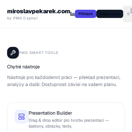
miroslavpekarek.com
Přihlásit
Registrovat
by PMG Capital
PMG SMART TOOLS
Chytré nástroje
Nástroje pro každodenní práci — překlad prezentací,
analýzy a další. Dostupnost závisí na vašem plánu.
Presentation Builder
Drag & drop editor pro tvorbu prezentací —
šablony, obrázky, texty.