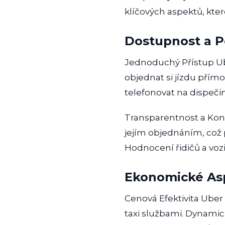
klíčových aspektů, kter
Dostupnost a P
Jednoduchý Přístup Ub
objednat si jízdu přímo
telefonovat na dispečink
Transparentnost a Kont
jejím objednáním, což 
Hodnocení řidičů a vozi
Ekonomické As
Cenová Efektivita Uber
taxi službami. Dynamick