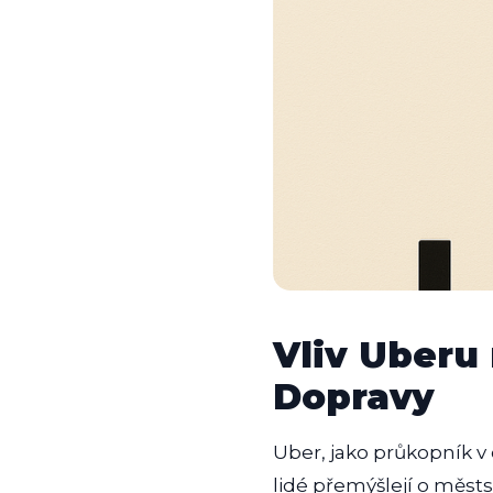
Vliv Uberu 
Dopravy
Uber, jako průkopník v
lidé přemýšlejí o měst