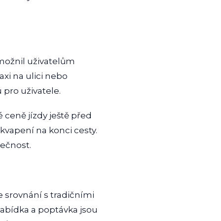
možnil uživatelům
axi na ulici nebo
 pro uživatele.
ceně jízdy ještě před
kvapení na konci cesty.
pečnost.
 srovnání s tradičními
 nabídka a poptávka jsou