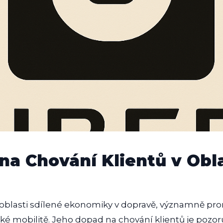
na Chování Klientů v Obl
 oblasti sdílené ekonomiky v dopravě, významně pr
ské mobilitě. Jeho dopad na chování klientů je pozo