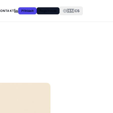
🇨🇿 CS
KONTAKT
Přihlásit
Registrovat