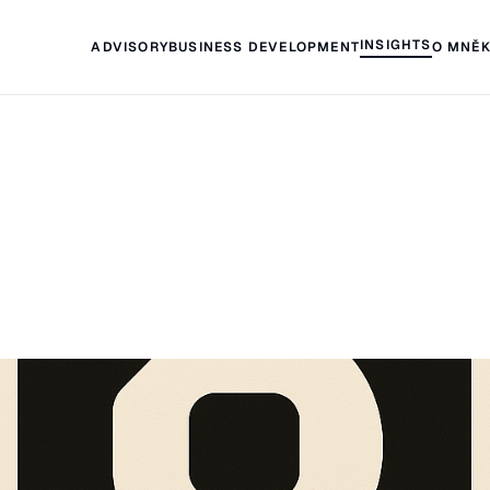
INSIGHTS
ADVISORY
BUSINESS DEVELOPMENT
O MNĚ