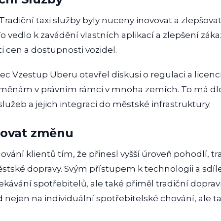
adiční taxi služby byly nuceny inovovat a zlepšovat 
vedlo k zavádění vlastních aplikací a zlepšení záka
i cen a dostupnosti vozidel.
c Vzestup Uberu otevřel diskusi o regulaci a licencí
e změnám v právním rámci v mnoha zemích. To má 
užeb a jejich integraci do městské infrastruktury.
tovat změnu
vání klientů tím, že přinesl vyšší úroveň pohodlí, t
ěstské dopravy. Svým přístupem k technologii a sd
kávání spotřebitelů, ale také přiměl tradiční doprav
ejen na individuální spotřebitelské chování, ale t