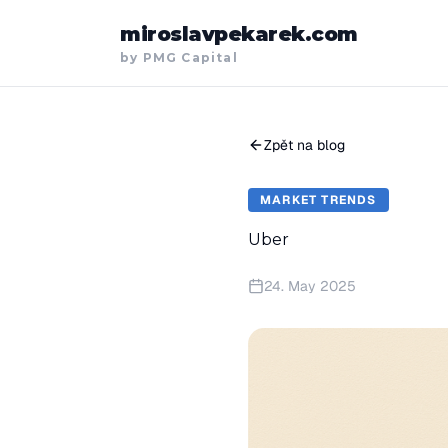
miroslavpekarek.com
by PMG Capital
Zpět na blog
MARKET TRENDS
Uber
24. May 2025