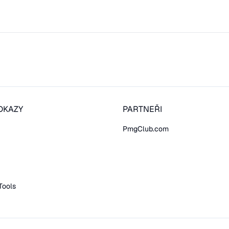
DKAZY
PARTNEŘI
PmgClub.com
Tools