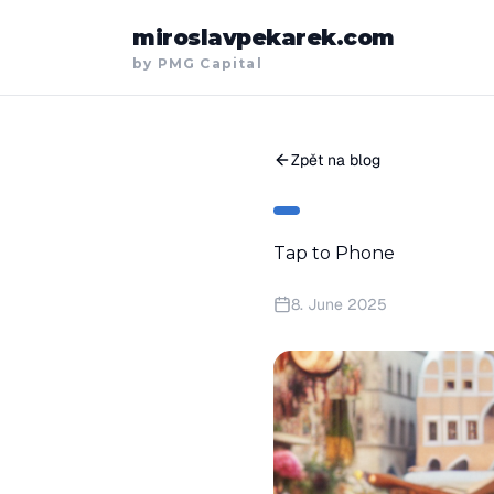
miroslavpekarek.com
by PMG Capital
Zpět na blog
Tap to Phone
8. June 2025