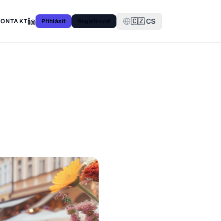
🇨🇿 CS
KONTAKT
Přihlásit
Registrovat