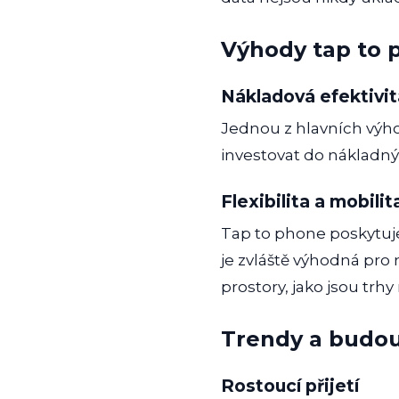
Výhody tap to 
Nákladová efektivit
Jednou z hlavních výh
investovat do nákladný
Flexibilita a mobilit
Tap to phone poskytuj
je zvláště výhodná pro 
prostory, jako jsou trh
Trendy a budou
Rostoucí přijetí