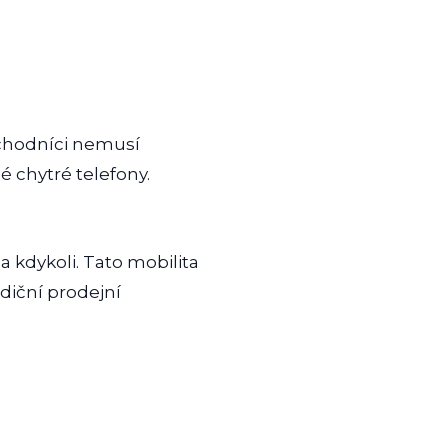
bchodníci nemusí
é chytré telefony.
kdykoli. Tato mobilita
adiční prodejní