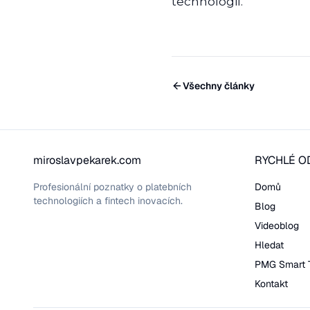
technologií.
Všechny články
miroslavpekarek.com
RYCHLÉ O
Profesionální poznatky o platebních
Domů
technologiích a fintech inovacích.
Blog
Videoblog
Hledat
PMG Smart 
Kontakt