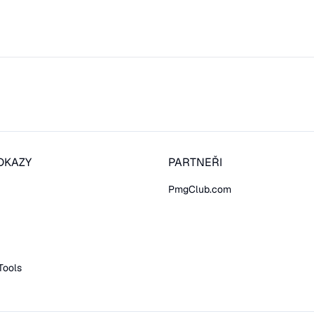
DKAZY
PARTNEŘI
PmgClub.com
Tools