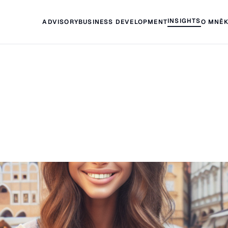
INSIGHTS
ADVISORY
BUSINESS DEVELOPMENT
O MNĚ