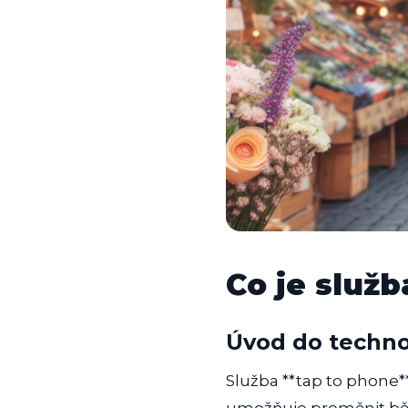
Co je služb
Úvod do techno
Služba **tap to phone**