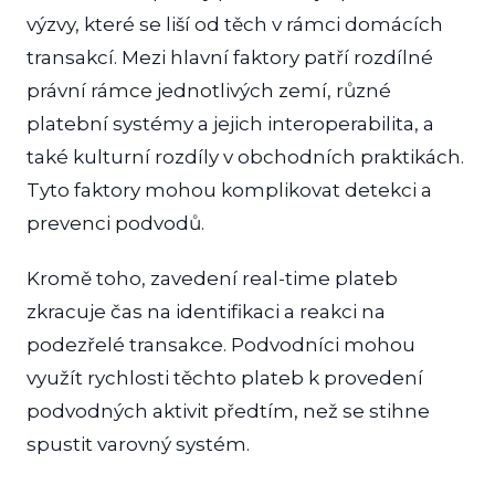
výzvy, které se liší od těch v rámci domácích
transakcí. Mezi hlavní faktory patří rozdílné
právní rámce jednotlivých zemí, různé
platební systémy a jejich interoperabilita, a
také kulturní rozdíly v obchodních praktikách.
Tyto faktory mohou komplikovat detekci a
prevenci podvodů.
Kromě toho, zavedení real-time plateb
zkracuje čas na identifikaci a reakci na
podezřelé transakce. Podvodníci mohou
využít rychlosti těchto plateb k provedení
podvodných aktivit předtím, než se stihne
spustit varovný systém.