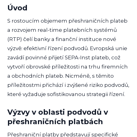
Úvod
S rostoucím objemem přeshraničních plateb
a rozvojem real-time platebních systémů
(RTP) čelí banky a finanční instituce nové
výzvě: efektivní řízení podvodů. Evropská unie
zavádí povinné přijetí SEPA-Inst plateb, což
vytvoří obrovské příležitosti na trhu firemních
a obchodních plateb. Nicméně, s těmito
příležitostmi přichází i zvýšené riziko podvodů,
které vyžaduje sofistikovanou strategii řízení.
Výzvy v oblasti podvodů v
přeshraničních platbách
Přeshraniční platby představují specifické