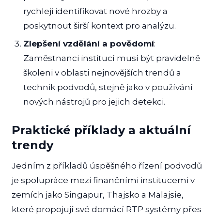
rychleji identifikovat nové hrozby a
poskytnout širší kontext pro analýzu.
Zlepšení vzdělání a povědomí
:
Zaměstnanci institucí musí být pravidelně
školeni v oblasti nejnovějších trendů a
technik podvodů, stejně jako v používání
nových nástrojů pro jejich detekci.
Praktické příklady a aktuální
trendy
Jedním z příkladů úspěšného řízení podvodů
je spolupráce mezi finančními institucemi v
zemích jako Singapur, Thajsko a Malajsie,
které propojují své domácí RTP systémy přes