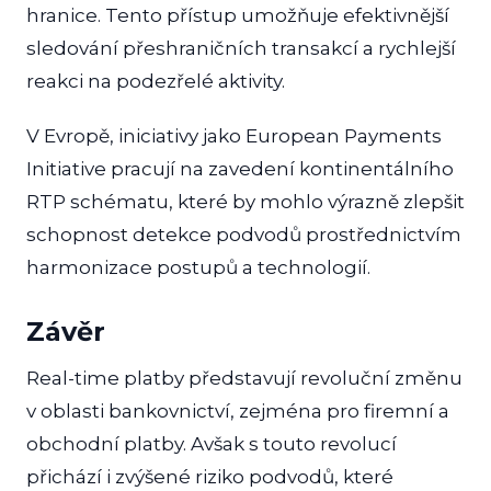
hranice. Tento přístup umožňuje efektivnější
sledování přeshraničních transakcí a rychlejší
reakci na podezřelé aktivity.
V Evropě, iniciativy jako European Payments
Initiative pracují na zavedení kontinentálního
RTP schématu, které by mohlo výrazně zlepšit
schopnost detekce podvodů prostřednictvím
harmonizace postupů a technologií.
Závěr
Real-time platby představují revoluční změnu
v oblasti bankovnictví, zejména pro firemní a
obchodní platby. Avšak s touto revolucí
přichází i zvýšené riziko podvodů, které