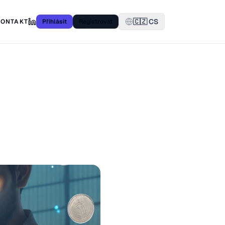
🇨🇿 CS
KONTAKT
Přihlásit
Registrovat