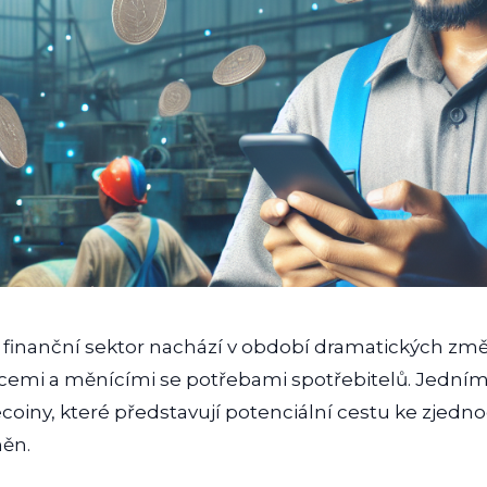
 finanční sektor nachází v období dramatických zm
emi a měnícími se potřebami spotřebitelů. Jedním 
coiny, které představují potenciální cestu ke zjedn
ěn.