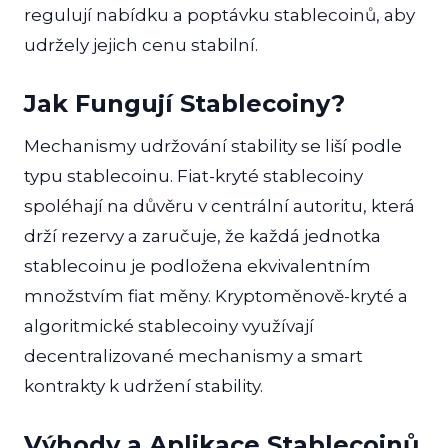
regulují nabídku a poptávku stablecoinů, aby
udržely jejich cenu stabilní.
Jak Fungují Stablecoiny?
Mechanismy udržování stability se liší podle
typu stablecoinu. Fiat-kryté stablecoiny
spoléhají na důvěru v centrální autoritu, která
drží rezervy a zaručuje, že každá jednotka
stablecoinu je podložena ekvivalentním
množstvím fiat měny. Kryptoměnově-kryté a
algoritmické stablecoiny využívají
decentralizované mechanismy a smart
kontrakty k udržení stability.
Výhody a Aplikace Stablecoinů