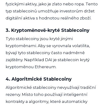
fyzickými aktivy, jako je zlato nebo ropa. Tento
typ stablecoinů umožňuje investorům držet
digitální aktiva s hodnotou reálného zboží.
3. Kryptoměnově-kryté Stablecoiny
Tyto stablecoiny jsou kryté jinými
kryptoměnami. Aby se vyrovnala volatilita,
bývají tyto stablecoiny často nadměrně
zajištěny. Například DAI je stablecoin krytý
kryptoměnou Ethereum.
4. Algoritmické Stablecoiny
Algoritmické stablecoiny nevyužívají tradiční
rezervy. Místo toho používají inteligentní
kontrakty a algoritmy, které automaticky