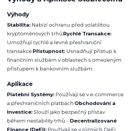
Výhody
Stabilita:
Nabízí ochranu před volatilitou
kryptoměnových trhů.
Rychlé Transakce:
Umožňují rychlé a levné přeshraniční
transakce.
Přístupnost:
Usnadňují přístup k
finančním službám v oblastech s omezeným
přístupem k bankovním službám.
Aplikace
Platební Systémy:
Používají se v e-commerce
a přeshraničních platbách.
Obchodování a
Investice:
Slouží jako bezpečný přístav
během nestability trhů. -
Decentralizované
Finance (DeFi):
Používají se v různých DeFi