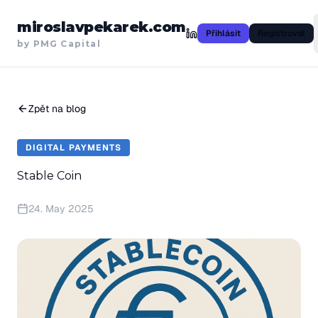
miroslavpekarek.com
Přihlásit
Registrovat
by PMG Capital
Zpět na blog
DIGITAL PAYMENTS
Stable Coin
24. May 2025