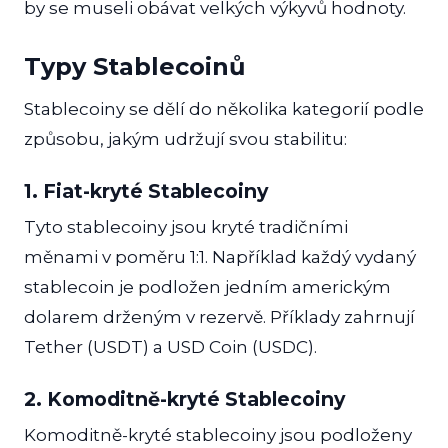
by se museli obávat velkých výkyvů hodnoty.
Typy Stablecoinů
Stablecoiny se dělí do několika kategorií podle
způsobu, jakým udržují svou stabilitu:
1. Fiat-kryté Stablecoiny
Tyto stablecoiny jsou kryté tradičními
měnami v poměru 1:1. Například každý vydaný
stablecoin je podložen jedním americkým
dolarem drženým v rezervě. Příklady zahrnují
Tether (USDT) a USD Coin (USDC).
2. Komoditně-kryté Stablecoiny
Komoditně-kryté stablecoiny jsou podloženy