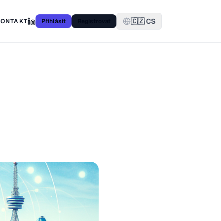
🇨🇿 CS
KONTAKT
Přihlásit
Registrovat