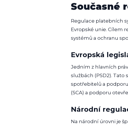
Současné r
Regulace platebních sy
Evropské unie. Cílem re
systémů a ochranu spot
Evropská legisl
Jedním z hlavních práv
službách (PSD2). Tato 
spotřebitelů a podporu
(SCA) a podporu otevřen
Národní regula
Na národní úrovni je š