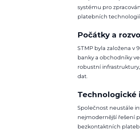
systému pro zpracování 
platebních technologií 
Počátky a rozvo
STMP byla založena v 90
banky a obchodníky ve 
robustní infrastruktur
dat.
Technologické 
Společnost neustále i
nejmodernější řešení pr
bezkontaktních plateb,