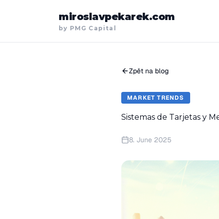
miroslavpekarek.com
by PMG Capital
Zpět na blog
MARKET TRENDS
Sistemas de Tarjetas y M
8. June 2025