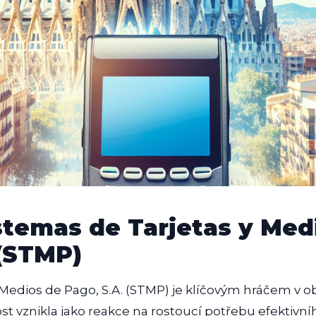
istemas de Tarjetas y Med
 (STMP)
 Medios de Pago, S.A. (STMP) je klíčovým hráčem v ob
st vznikla jako reakce na rostoucí potřebu efektiv