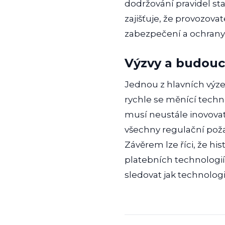
dodržování pravidel st
zajišťuje, že provozova
zabezpečení a ochrany 
Výzvy a budouc
Jednou z hlavních výzev
rychle se měnící techn
musí neustále inovovat
všechny regulační pož
Závěrem lze říci, že his
platebních technologií 
sledovat jak technolog