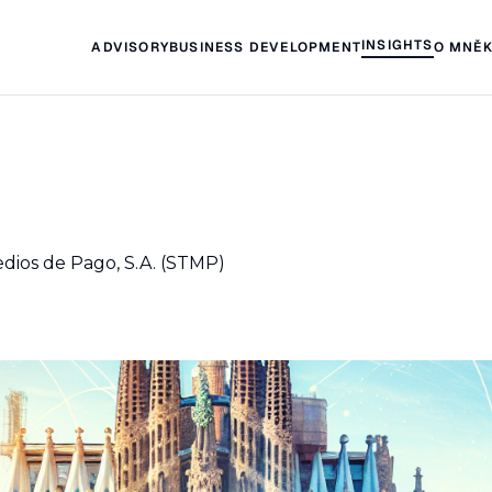
INSIGHTS
ADVISORY
BUSINESS DEVELOPMENT
O MNĚ
edios de Pago, S.A. (STMP)