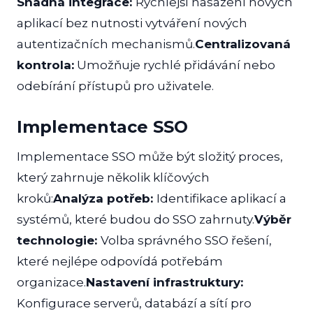
Snadná integrace:
Rychlejší nasazení nových
aplikací bez nutnosti vytváření nových
autentizačních mechanismů.
Centralizovaná
kontrola:
Umožňuje rychlé přidávání nebo
odebírání přístupů pro uživatele.
Implementace SSO
Implementace SSO může být složitý proces,
který zahrnuje několik klíčových
kroků:
Analýza potřeb:
Identifikace aplikací a
systémů, které budou do SSO zahrnuty.
Výběr
technologie:
Volba správného SSO řešení,
které nejlépe odpovídá potřebám
organizace.
Nastavení infrastruktury:
Konfigurace serverů, databází a sítí pro