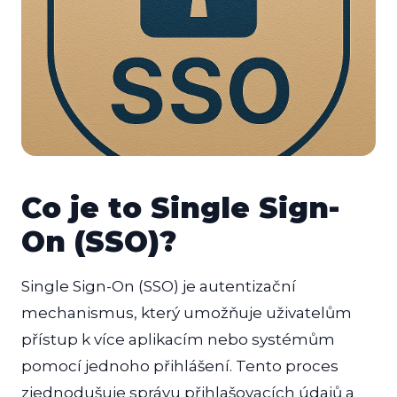
Co je to Single Sign-
On (SSO)?
Single Sign-On (SSO) je autentizační
mechanismus, který umožňuje uživatelům
přístup k více aplikacím nebo systémům
pomocí jednoho přihlášení. Tento proces
zjednodušuje správu přihlašovacích údajů a