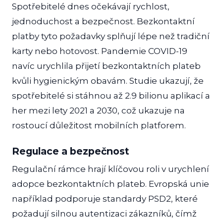
Spotřebitelé dnes očekávají rychlost,
jednoduchost a bezpečnost. Bezkontaktní
platby tyto požadavky splňují lépe než tradiční
karty nebo hotovost. Pandemie COVID-19
navíc urychlila přijetí bezkontaktních plateb
kvůli hygienickým obavám. Studie ukazují, že
spotřebitelé si stáhnou až 2.9 bilionu aplikací a
her mezi lety 2021 a 2030, což ukazuje na
rostoucí důležitost mobilních platforem.
Regulace a bezpečnost
Regulační rámce hrají klíčovou roli v urychlení
adopce bezkontaktních plateb. Evropská unie
například podporuje standardy PSD2, které
požadují silnou autentizaci zákazníků, čímž