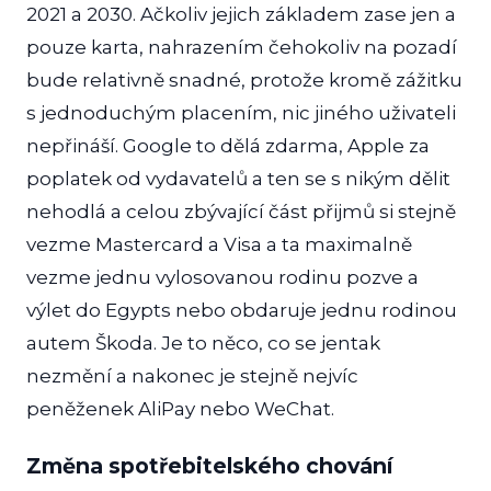
2021 a 2030. Ačkoliv jejich základem zase jen a
pouze karta, nahrazením čehokoliv na pozadí
bude relativně snadné, protože kromě zážitku
s jednoduchým placením, nic jiného uživateli
nepřináší. Google to dělá zdarma, Apple za
poplatek od vydavatelů a ten se s nikým dělit
nehodlá a celou zbývající část přijmů si stejně
vezme Mastercard a Visa a ta maximalně
vezme jednu vylosovanou rodinu pozve a
výlet do Egypts nebo obdaruje jednu rodinou
autem Škoda. Je to něco, co se jentak
nezmění a nakonec je stejně nejvíc
peněženek AliPay nebo WeChat.
Změna spotřebitelského chování