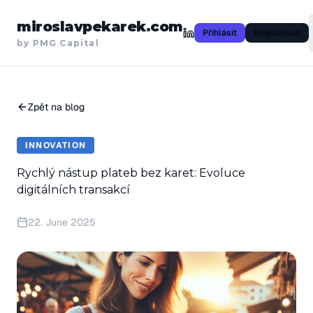
miroslavpekarek.com
Přihlásit
Registrovat
by PMG Capital
Zpět na blog
INNOVATION
Rychlý nástup plateb bez karet: Evoluce
digitálních transakcí
22. June 2025