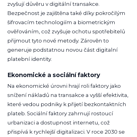
zvyšují důvěru v digitální transakce.
Bezpečnost je zajištěna také díky pokročilým
šifrovacím technologiím a biometrickým
ověřováním, což zvyšuje ochotu spotřebitelů
přijmout tyto nové metody. Zárověn to
generuje podstatnou novou část digitalní
platební identity.
Ekonomické a sociální faktory
Na ekonomické úrovni hrají roli faktory jako
snížení nákladů na transakce a vyšší efektivita,
které vedou podniky k přijetí bezkontaktních
plateb. Sociální faktory zahrnují rostoucí
urbanizaci a dostupnost internetu, což
přispívá k rychlejší digitalizaci. V roce 2030 se