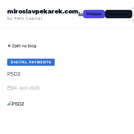
miroslavpekarek.com
Přihlásit
Registrovat
by PMG Capital
Zpět na blog
DIGITAL PAYMENTS
PSD2
24. April 2025