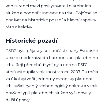
konkurenci mezi poskytovateli platebních
služeb a podpořit inovace na trhu. Pojďme se
podívat na historické pozadí a hlavní aspekty
této direktivy.
Historické pozadí
PSD2 byla přijata jako součást snahy Evropské
unie o modernizaci a harmonizaci platebního
trhu. Její předchůdkyní byla norma PSD1,
která vstoupila v platnost v roce 2007. Ta měla
za úkol vytvořit jednotný evropský platební
trh, avšak rychlý technologický pokrok a vznik
nových typů platebních služeb vyžadovaly
další úpravy.