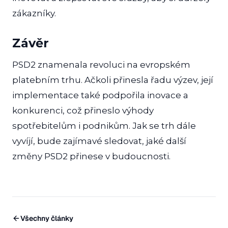
zákazníky.
Závěr
PSD2 znamenala revoluci na evropském
platebním trhu. Ačkoli přinesla řadu výzev, její
implementace také podpořila inovace a
konkurenci, což přineslo výhody
spotřebitelům i podnikům. Jak se trh dále
vyvíjí, bude zajímavé sledovat, jaké další
změny PSD2 přinese v budoucnosti.
Všechny články