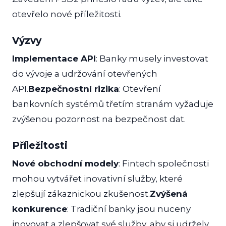
otevřelo nové příležitosti.
Výzvy
Implementace API
: Banky musely investovat
do vývoje a udržování otevřených
API.
Bezpečnostní rizika
: Otevření
bankovních systémů třetím stranám vyžaduje
zvýšenou pozornost na bezpečnost dat.
Příležitosti
Nové obchodní modely
: Fintech společnosti
mohou vytvářet inovativní služby, které
zlepšují zákaznickou zkušenost.
Zvýšená
konkurence
: Tradiční banky jsou nuceny
inovovat a zlepšovat své služby, aby si udržely