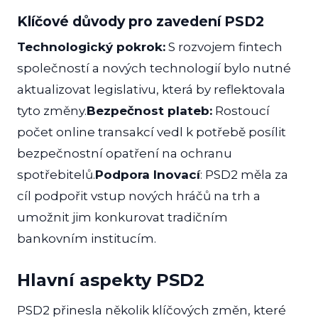
Klíčové důvody pro zavedení PSD2
Technologický pokrok:
S rozvojem fintech
společností a nových technologií bylo nutné
aktualizovat legislativu, která by reflektovala
tyto změny.
Bezpečnost plateb:
Rostoucí
počet online transakcí vedl k potřebě posílit
bezpečnostní opatření na ochranu
spotřebitelů.
Podpora Inovací
: PSD2 měla za
cíl podpořit vstup nových hráčů na trh a
umožnit jim konkurovat tradičním
bankovním institucím.
Hlavní aspekty PSD2
PSD2 přinesla několik klíčových změn, které