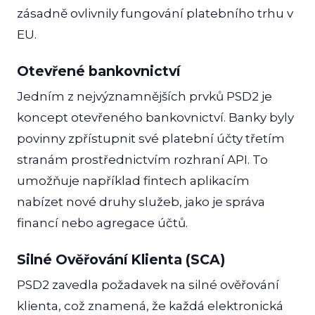
zásadně ovlivnily fungování platebního trhu v
EU.
Otevřené bankovnictví
Jedním z nejvýznamnějších prvků PSD2 je
koncept otevřeného bankovnictví. Banky byly
povinny zpřístupnit své platební účty třetím
stranám prostřednictvím rozhraní API. To
umožňuje například fintech aplikacím
nabízet nové druhy služeb, jako je správa
financí nebo agregace účtů.
Silné Ověřování Klienta (SCA)
PSD2 zavedla požadavek na silné ověřování
klienta, což znamená, že každá elektronická