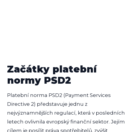
Začátky platební
normy PSD2
Platební norma PSD2 (Payment Services
Directive 2) představuje jednu z
nejvýznamnějších regulací, která v posledních
letech ovlivnila evropský finanční sektor. Jejím
cílem je posílit práva spotřebitelů, zvýšit