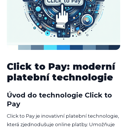
Click to Pay: moderní
platební technologie
Úvod do technologie Click to
Pay
Click to Pay je inovativní platební technologie,
která zjednodušuje online platby. Umožňuje