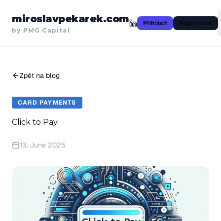
miroslavpekarek.com
Přihlásit
Registrovat
by PMG Capital
Zpět na blog
CARD PAYMENTS
Click to Pay
13. June 2025