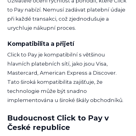
Uživatelé ocení rychlost a pohodlí, které Click
to Pay nabízí. Nemusí zadávat platební údaje
při každé transakci, což zjednodušuje a
urychluje nákupní proces.
Kompatibilita a přijetí
Click to Pay je kompatibilní s většinou
hlavních platebních sítí, jako jsou Visa,
Mastercard, American Express a Discover.
Tato široká kompatibilita zajišťuje, že
technologie může být snadno
implementována u široké škály obchodníků.
Budoucnost Click to Pay v
České republice