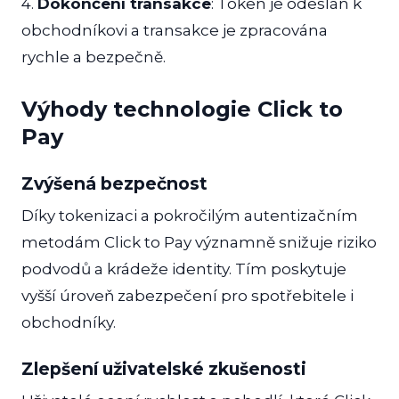
4.
Dokončení transakce
: Token je odeslán k
obchodníkovi a transakce je zpracována
rychle a bezpečně.
Výhody technologie Click to
Pay
Zvýšená bezpečnost
Díky tokenizaci a pokročilým autentizačním
metodám Click to Pay významně snižuje riziko
podvodů a krádeže identity. Tím poskytuje
vyšší úroveň zabezpečení pro spotřebitele i
obchodníky.
Zlepšení uživatelské zkušenosti