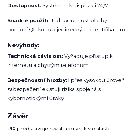
Dostupnost:
Systém je k dispozici 24/7.
Snadné použití:
Jednoduchost platby
pomocí QR kódů a jedinečných identifikátorů.
Nevýhody:
Technická závislost:
Vyžaduje přístup k
internetu a chytrým telefonům.
Bezpečnostní hrozby:
I přes vysokou úroveň
zabezpečení existují rizika spojená s
kybernetickými útoky.
Závěr
PIX představuje revoluční krok v oblasti