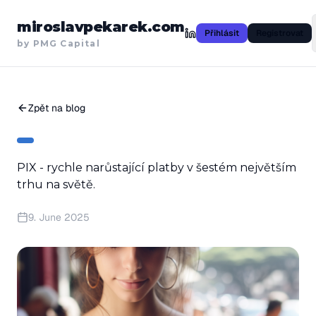
miroslavpekarek.com
Přihlásit
Registrovat
by PMG Capital
Zpět na blog
PIX - rychle narůstající platby v šestém největším
trhu na světě.
9. June 2025