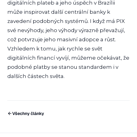
digitálních plateb a jeho úspěch v Brazílii
může inspirovat další centrální banky k
zavedení podobných systémů. I když má PIX
své nevýhody, jeho výhody výrazně převažují,
což potvrzuje jeho masivní adopce a růst.
Vzhledem k tomu, jak rychle se svět
digitálních financí vyvíjí, můžeme očekávat, že
podobné platby se stanou standardem i v
dalších částech světa.
Všechny články