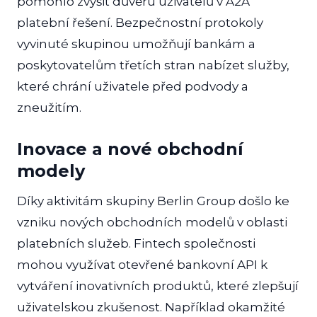
pomohlo zvýšit důvěru uživatelů v A2A
platební řešení. Bezpečnostní protokoly
vyvinuté skupinou umožňují bankám a
poskytovatelům třetích stran nabízet služby,
které chrání uživatele před podvody a
zneužitím.
Inovace a nové obchodní
modely
Díky aktivitám skupiny Berlin Group došlo ke
vzniku nových obchodních modelů v oblasti
platebních služeb. Fintech společnosti
mohou využívat otevřené bankovní API k
vytváření inovativních produktů, které zlepšují
uživatelskou zkušenost. Například okamžité