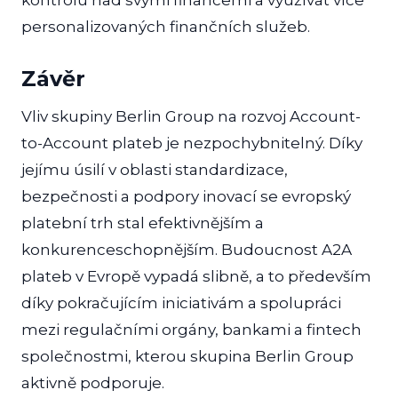
kontrolu nad svými financemi a využívat více
personalizovaných finančních služeb.
Závěr
Vliv skupiny Berlin Group na rozvoj Account-
to-Account plateb je nezpochybnitelný. Díky
jejímu úsilí v oblasti standardizace,
bezpečnosti a podpory inovací se evropský
platební trh stal efektivnějším a
konkurenceschopnějším. Budoucnost A2A
plateb v Evropě vypadá slibně, a to především
díky pokračujícím iniciativám a spolupráci
mezi regulačními orgány, bankami a fintech
společnostmi, kterou skupina Berlin Group
aktivně podporuje.