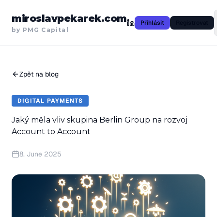
miroslavpekarek.com
Přihlásit
Registrovat
by PMG Capital
Zpět na blog
DIGITAL PAYMENTS
Jaký měla vliv skupina Berlin Group na rozvoj
Account to Account
8. June 2025