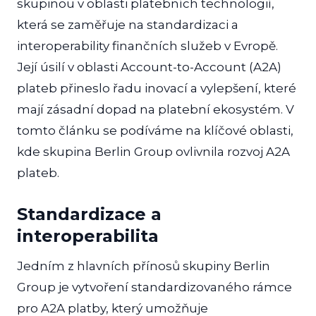
skupinou v oblasti platebních technologií,
která se zaměřuje na standardizaci a
interoperability finančních služeb v Evropě.
Její úsilí v oblasti Account-to-Account (A2A)
plateb přineslo řadu inovací a vylepšení, které
mají zásadní dopad na platební ekosystém. V
tomto článku se podíváme na klíčové oblasti,
kde skupina Berlin Group ovlivnila rozvoj A2A
plateb.
Standardizace a
interoperabilita
Jedním z hlavních přínosů skupiny Berlin
Group je vytvoření standardizovaného rámce
pro A2A platby, který umožňuje