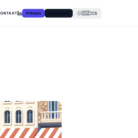
🇨🇿 CS
KONTAKT
Přihlásit
Registrovat