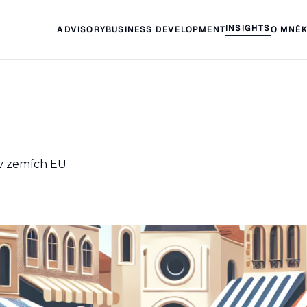
INSIGHTS
ADVISORY
BUSINESS DEVELOPMENT
O MNĚ
 v zemích EU