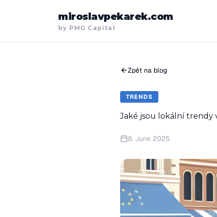
miroslavpekarek.com
by PMG Capital
Zpět na blog
TRENDS
Jaké jsou lokální trendy
8. June 2025