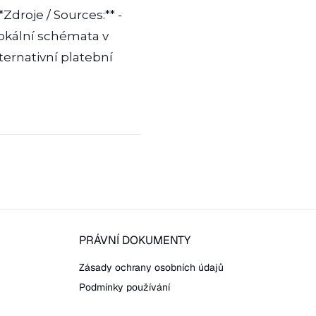
Zdroje / Sources:** -
lokální schémata v
ernativní platební
PRÁVNÍ DOKUMENTY
Zásady ochrany osobních údajů
Podmínky používání