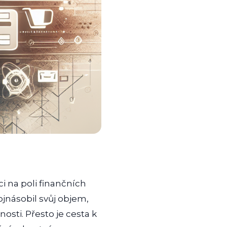
i na poli finančních
jnásobil svůj objem,
osti. Přesto je cesta k