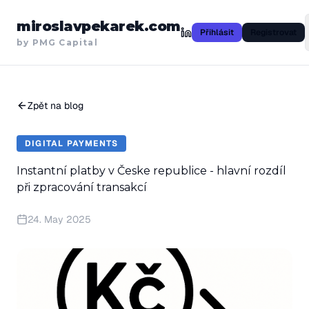
miroslavpekarek.com
Přihlásit
Registrovat
by PMG Capital
Zpět na blog
DIGITAL PAYMENTS
Instantní platby v Česke republice - hlavní rozdíl
při zpracování transakcí
24. May 2025