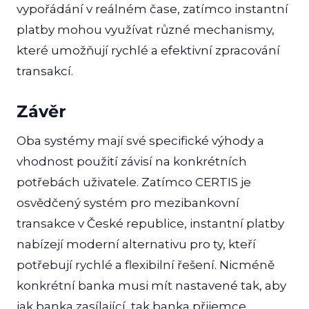
vypořádání v reálném čase, zatímco instantní
platby mohou využívat různé mechanismy,
které umožňují rychlé a efektivní zpracování
transakcí.
Závěr
Oba systémy mají své specifické výhody a
vhodnost použití závisí na konkrétních
potřebách uživatele. Zatímco CERTIS je
osvědčený systém pro mezibankovní
transakce v České republice, instantní platby
nabízejí moderní alternativu pro ty, kteří
potřebují rychlé a flexibilní řešení. Nicméně
konkrétní banka musi mít nastavené tak, aby
jak banka zasílající, tak banka přijemce