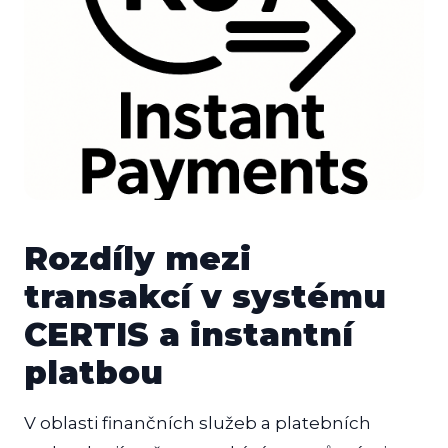
Rozdíly mezi
transakcí v systému
CERTIS a instantní
platbou
V oblasti finančních služeb a platebních