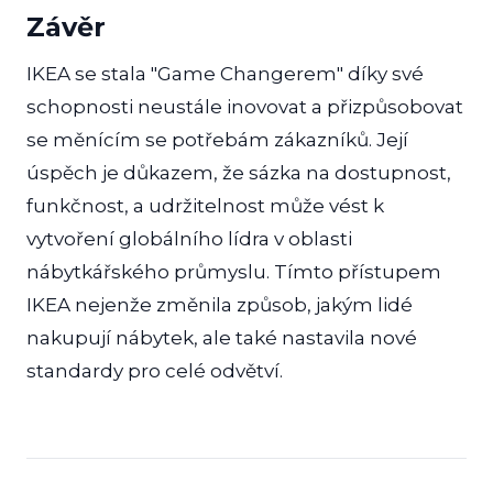
Závěr
IKEA se stala "Game Changerem" díky své
schopnosti neustále inovovat a přizpůsobovat
se měnícím se potřebám zákazníků. Její
úspěch je důkazem, že sázka na dostupnost,
funkčnost, a udržitelnost může vést k
vytvoření globálního lídra v oblasti
nábytkářského průmyslu. Tímto přístupem
IKEA nejenže změnila způsob, jakým lidé
nakupují nábytek, ale také nastavila nové
standardy pro celé odvětví.