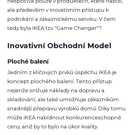
nespočívá pouze v produktech, které nabízí,
ale především v inovativním přístupu k
podnikání a zákaznickému servisu. V čem
tedy byla IKEA tzv. "Game Changer"?
Inovativní Obchodní Model
Ploché balení
Jedním z klíčových prvků úspěchu IKEA je
koncept plochého balení. Tento přístup
nejenže snižuje náklady na dopravu a
skladování, ale také umožňuje zákazníkům
snadnější přepravu výrobků domů. Díky tomu
může IKEA nabídnout konkurenceschopné
ceny, aniž by to bylo na úkor kvality.