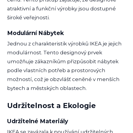
atraktivní a funkční výrobky jsou dostupné
široké veřejnosti.
Modulární Nábytek
Jednou z charakteristik výrobků IKEA je jejich
modulárnost. Tento designový prvek
umožňuje zákazníkům přizpůsobit nábytek
podle vlastních potřeb a prostorových
možností, což je obzvlášť ceněné v menších
bytech a městských oblastech.
Udržitelnost a Ekologie
Udržitelné Materiály
IKEA se zavázala k používání udržitelných