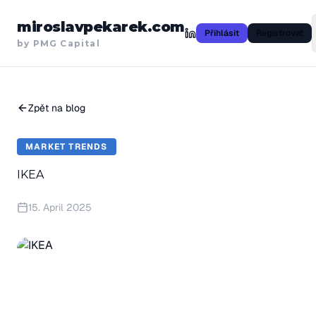
miroslavpekarek.com
Přihlásit
Registrovat
by PMG Capital
Zpět na blog
MARKET TRENDS
IKEA
15. April 2025