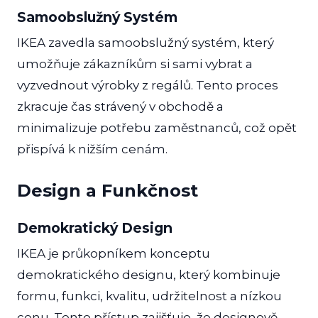
Samoobslužný Systém
IKEA zavedla samoobslužný systém, který
umožňuje zákazníkům si sami vybrat a
vyzvednout výrobky z regálů. Tento proces
zkracuje čas strávený v obchodě a
minimalizuje potřebu zaměstnanců, což opět
přispívá k nižším cenám.
Design a Funkčnost
Demokratický Design
IKEA je průkopníkem konceptu
demokratického designu, který kombinuje
formu, funkci, kvalitu, udržitelnost a nízkou
cenu. Tento přístup zajišťuje, že designově