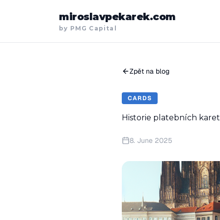
miroslavpekarek.com
by PMG Capital
Zpět na blog
CARDS
Historie platebních karet
8. June 2025