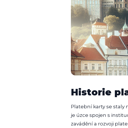
Historie pl
Platební karty se staly
je úzce spojen s institu
zavádění a rozvoji pla