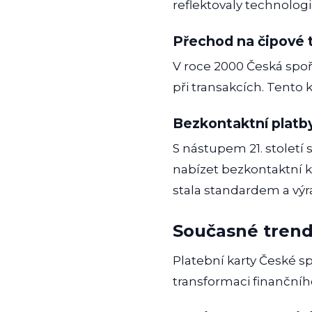
reflektovaly technologi
Přechod na čipové 
V roce 2000 Česká spoři
při transakcích. Tento
Bezkontaktní platb
S nástupem 21. století 
nabízet bezkontaktní ka
stala standardem a výr
Současné tren
Platební karty České sp
transformaci finančníh