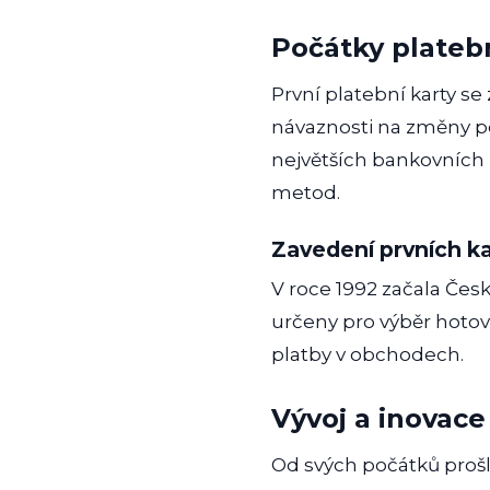
Počátky plateb
První platební karty se 
návaznosti na změny po
největších bankovních 
metod.
Zavedení prvních k
V roce 1992 začala Česk
určeny pro výběr hotov
platby v obchodech.
Vývoj a inovace
Od svých počátků prošl