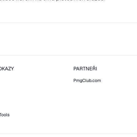
DKAZY
PARTNEŘI
PmgClub.com
Tools