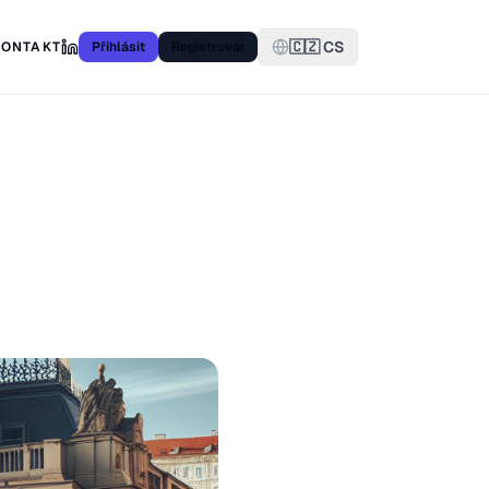
🇨🇿 CS
KONTAKT
Přihlásit
Registrovat