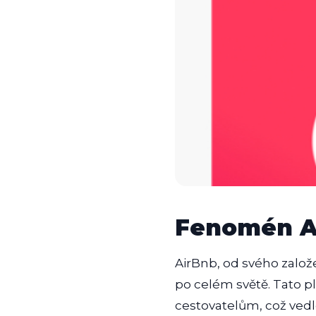
Fenomén Ai
AirBnb, od svého založe
po celém světě. Tato p
cestovatelům, což vedl