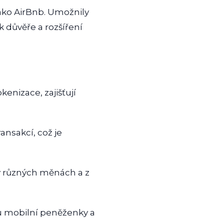
jako AirBnb. Umožnily
k důvěře a rozšíření
kenizace, zajišťují
ansakcí, což je
v různých měnách a z
ou mobilní peněženky a