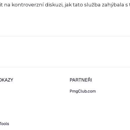
t na kontroverzní diskuzi, jak tato služba zahýbala 
DKAZY
PARTNEŘI
PmgClub.com
Tools