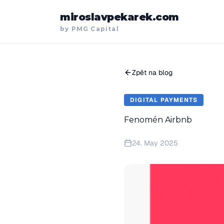
miroslavpekarek.com
by PMG Capital
Zpět na blog
DIGITAL PAYMENTS
Fenomén Airbnb
24. May 2025