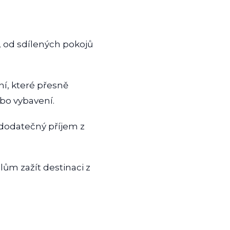
, od sdílených pokojů
ní, které přesně
ebo vybavení.
 dodatečný příjem z
ům zažít destinaci z