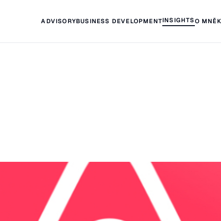
INSIGHTS
ADVISORY
BUSINESS DEVELOPMENT
O MNĚ