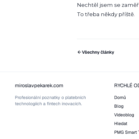
Nechtěl jsem se zaměři
To třeba někdy příště.
Všechny články
miroslavpekarek.com
RYCHLÉ O
Profesionální poznatky o platebních
Domů
technologiích a fintech inovacích.
Blog
Videoblog
Hledat
PMG Smart 