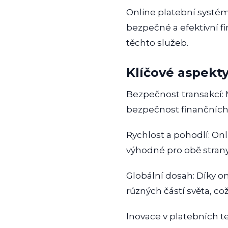
Online platební systémy
bezpečné a efektivní fi
těchto služeb.
Klíčové aspekty
Bezpečnost transakcí: M
bezpečnost finančních o
Rychlost a pohodlí: Onl
výhodné pro obě strany 
Globální dosah: Díky o
různých částí světa, což
Inovace v platebních t