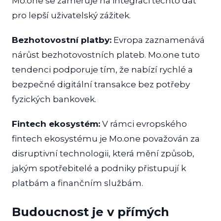
Mo.one se zaměřuje na integraci těchto dat
pro lepší uživatelský zážitek.
Bezhotovostní platby:
Evropa zaznamenává
nárůst bezhotovostních plateb. Mo.one tuto
tendenci podporuje tím, že nabízí rychlé a
bezpečné digitální transakce bez potřeby
fyzických bankovek.
Fintech ekosystém:
V rámci evropského
fintech ekosystému je Mo.one považován za
disruptivní technologii, která mění způsob,
jakým spotřebitelé a podniky přistupují k
platbám a finančním službám.
Budoucnost je v přímých