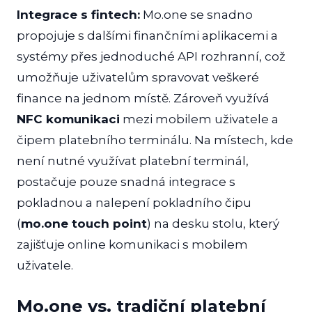
Integrace s fintech:
Mo.one se snadno
propojuje s dalšími finančními aplikacemi a
systémy přes jednoduché API rozhranní, což
umožňuje uživatelům spravovat veškeré
finance na jednom místě. Zároveň využívá
NFC komunikaci
mezi mobilem uživatele a
čipem platebního terminálu. Na místech, kde
není nutné využívat platební terminál,
postačuje pouze snadná integrace s
pokladnou a nalepení pokladního čipu
(
mo.one touch point
) na desku stolu, který
zajišťuje online komunikaci s mobilem
uživatele.
Mo.one vs. tradiční platební