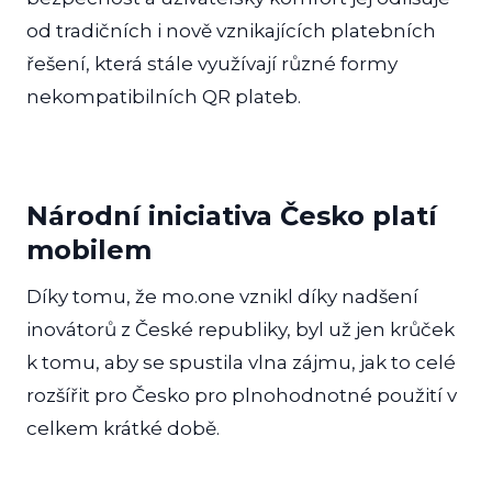
od tradičních i nově vznikajících platebních
řešení, která stále využívají různé formy
nekompatibilních QR plateb.
Národní iniciativa Česko platí
mobilem
Díky tomu, že mo.one vznikl díky nadšení
inovátorů z České republiky, byl už jen krůček
k tomu, aby se spustila vlna zájmu, jak to celé
rozšířit pro Česko pro plnohodnotné použití v
celkem krátké době.