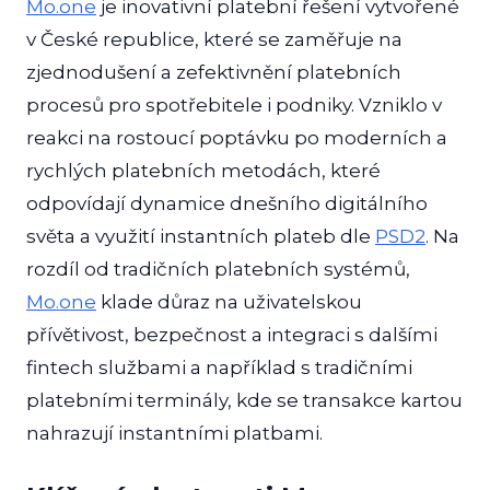
Mo.one
je inovativní platební řešení vytvořené
v České republice, které se zaměřuje na
zjednodušení a zefektivnění platebních
procesů pro spotřebitele i podniky. Vzniklo v
reakci na rostoucí poptávku po moderních a
rychlých platebních metodách, které
odpovídají dynamice dnešního digitálního
světa a využití instantních plateb dle
PSD2
. Na
rozdíl od tradičních platebních systémů,
Mo.one
klade důraz na uživatelskou
přívětivost, bezpečnost a integraci s dalšími
fintech službami a například s tradičními
platebními terminály, kde se transakce kartou
nahrazují instantními platbami.