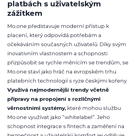
platbách s uživatelským
zážitkem
Mo.one představuje moderní přístup k
placení, který odpovídá potřebám a
očekáváním současných uživatelů. Díky svým
inovativním vlastnostem a schopnosti
přizpůsobit se rychle měnícím se trendům, se
Mo.one staví jako hráč na evropském trhu
platebních technologií s ryze českými kořeny.
Využívá nejmodernější trendy včetně
přípravy na propojení s rozličnými
věrnostními systémy,
které mohou službu
Mo.one využívat jako “whitelabel”. Jeho
schopnost integrace s fintech a zaměření na
bezpečnost a uživatelský komfort jej odlišuje