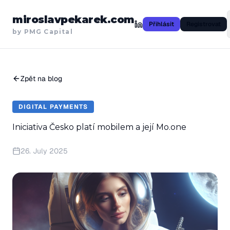
miroslavpekarek.com
Přihlásit
Registrovat
by PMG Capital
Zpět na blog
DIGITAL PAYMENTS
Iniciativa Česko platí mobilem a její Mo.one
26. July 2025