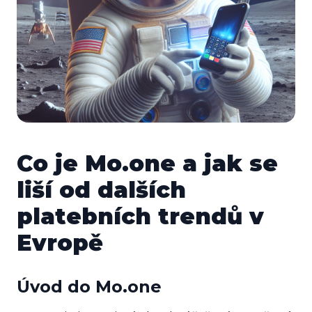
Co je Mo.one a jak se
liší od dalších
platebních trendů v
Evropě
Úvod do Mo.one