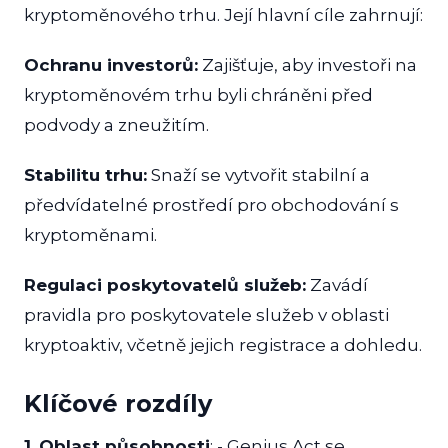
kryptoměnového trhu. Její hlavní cíle zahrnují:
Ochranu investorů:
Zajišťuje, aby investoři na
kryptoměnovém trhu byli chráněni před
podvody a zneužitím.
Stabilitu trhu:
Snaží se vytvořit stabilní a
předvídatelné prostředí pro obchodování s
kryptoměnami.
Regulaci poskytovatelů služeb:
Zavádí
pravidla pro poskytovatele služeb v oblasti
kryptoaktiv, včetně jejich registrace a dohledu.
Klíčové rozdíly
1.
Oblast působnosti
: - Genius Act se