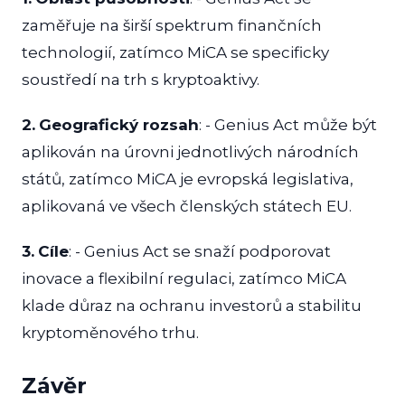
zaměřuje na širší spektrum finančních
technologií, zatímco MiCA se specificky
soustředí na trh s kryptoaktivy.
2.
Geografický rozsah
: - Genius Act může být
aplikován na úrovni jednotlivých národních
států, zatímco MiCA je evropská legislativa,
aplikovaná ve všech členských státech EU.
3.
Cíle
: - Genius Act se snaží podporovat
inovace a flexibilní regulaci, zatímco MiCA
klade důraz na ochranu investorů a stabilitu
kryptoměnového trhu.
Závěr