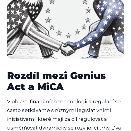
Rozdíl mezi Genius
Act a MiCA
V oblasti finančních technologií a regulací se
často setkáváme s různými legislativními
iniciativami, které mají za cíl regulovat a
usměrňovat dynamicky se rozvíjející trhy. Dva