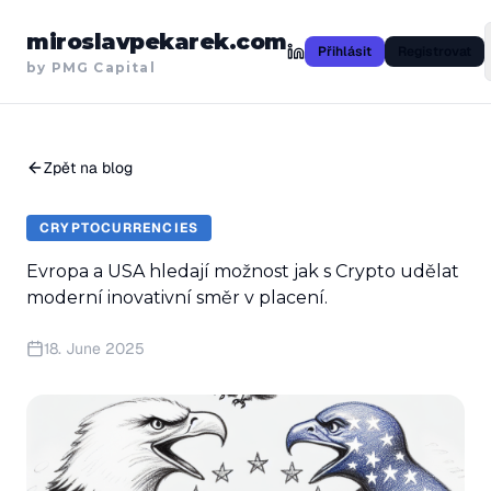
miroslavpekarek.com
Přihlásit
Registrovat
by PMG Capital
Zpět na blog
CRYPTOCURRENCIES
Evropa a USA hledají možnost jak s Crypto udělat
moderní inovativní směr v placení.
18. June 2025