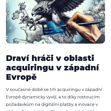
Draví hráči v oblasti
acquiringu v západní
Evropě
V současné době se trh acquiringu v západní
Evropě dynamicky vyvíjí, a to díky rostoucím
požadavkům na digitální platby a inovace v