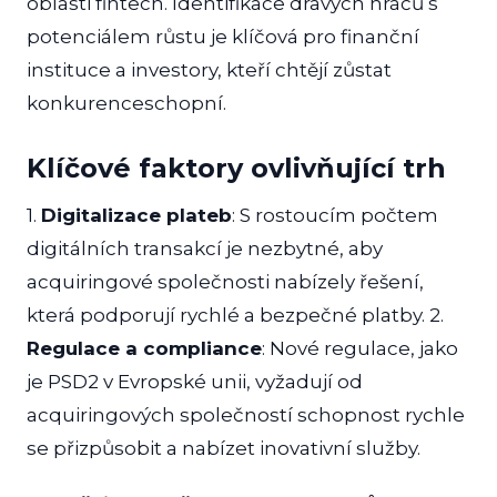
oblasti fintech. Identifikace dravých hráčů s
potenciálem růstu je klíčová pro finanční
instituce a investory, kteří chtějí zůstat
konkurenceschopní.
Klíčové faktory ovlivňující trh
1.
Digitalizace plateb
: S rostoucím počtem
digitálních transakcí je nezbytné, aby
acquiringové společnosti nabízely řešení,
která podporují rychlé a bezpečné platby. 2.
Regulace a compliance
: Nové regulace, jako
je PSD2 v Evropské unii, vyžadují od
acquiringových společností schopnost rychle
se přizpůsobit a nabízet inovativní služby.