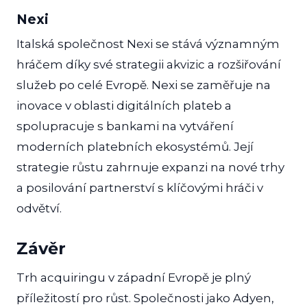
Nexi
Italská společnost Nexi se stává významným
hráčem díky své strategii akvizic a rozšiřování
služeb po celé Evropě. Nexi se zaměřuje na
inovace v oblasti digitálních plateb a
spolupracuje s bankami na vytváření
moderních platebních ekosystémů. Její
strategie růstu zahrnuje expanzi na nové trhy
a posilování partnerství s klíčovými hráči v
odvětví.
Závěr
Trh acquiringu v západní Evropě je plný
příležitostí pro růst. Společnosti jako Adyen,