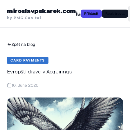
miroslavpekarek.com
Přihlásit
Registrovat
by PMG Capital
Zpět na blog
CARD PAYMENTS
Evropští dravci v Acquiringu
10. June 2025