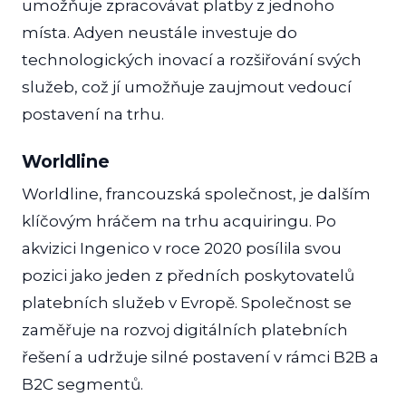
umožňuje zpracovávat platby z jednoho
místa. Adyen neustále investuje do
technologických inovací a rozšiřování svých
služeb, což jí umožňuje zaujmout vedoucí
postavení na trhu.
Worldline
Worldline, francouzská společnost, je dalším
klíčovým hráčem na trhu acquiringu. Po
akvizici Ingenico v roce 2020 posílila svou
pozici jako jeden z předních poskytovatelů
platebních služeb v Evropě. Společnost se
zaměřuje na rozvoj digitálních platebních
řešení a udržuje silné postavení v rámci B2B a
B2C segmentů.