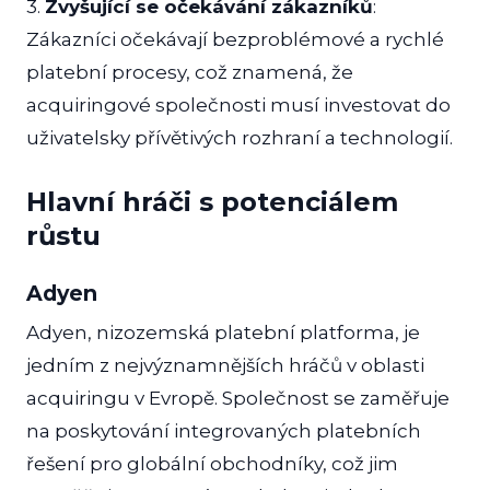
3.
Zvyšující se očekávání zákazníků
:
Zákazníci očekávají bezproblémové a rychlé
platební procesy, což znamená, že
acquiringové společnosti musí investovat do
uživatelsky přívětivých rozhraní a technologií.
Hlavní hráči s potenciálem
růstu
Adyen
Adyen, nizozemská platební platforma, je
jedním z nejvýznamnějších hráčů v oblasti
acquiringu v Evropě. Společnost se zaměřuje
na poskytování integrovaných platebních
řešení pro globální obchodníky, což jim