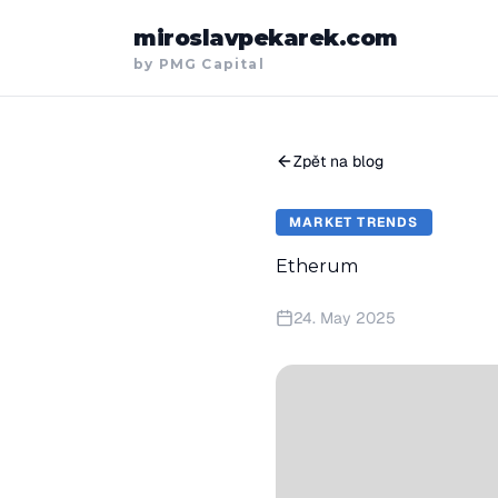
miroslavpekarek.com
by PMG Capital
Zpět na blog
MARKET TRENDS
Etherum
24. May 2025