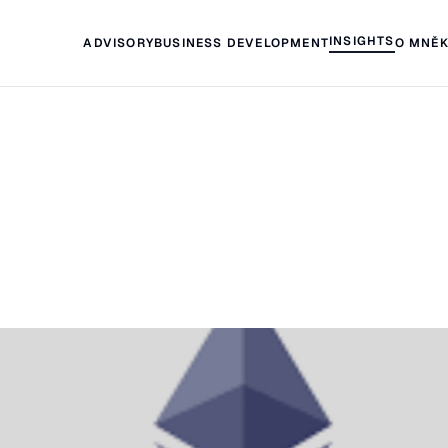
INSIGHTS
ADVISORY
BUSINESS DEVELOPMENT
O MNĚ