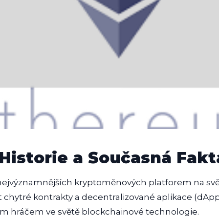
Historie a Současná Fakt
nejvýznamnějších kryptoměnových platforem na sv
chytré kontrakty a decentralizované aplikace (dApp
ým hráčem ve světě blockchainové technologie.