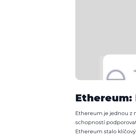
Ethereum: 
Ethereum je jednou z 
schopností podporovat 
Ethereum stalo klíčov