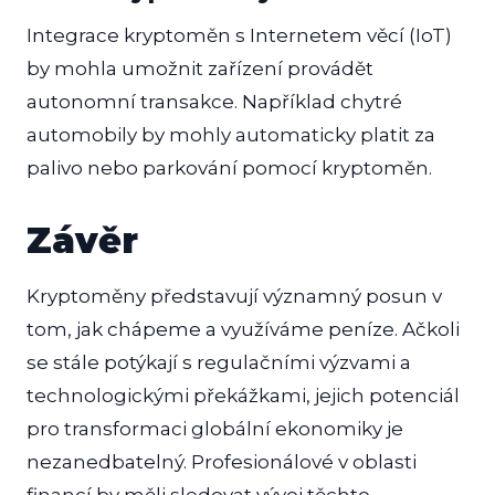
Integrace kryptoměn s Internetem věcí (IoT)
by mohla umožnit zařízení provádět
autonomní transakce. Například chytré
automobily by mohly automaticky platit za
palivo nebo parkování pomocí kryptoměn.
Závěr
Kryptoměny představují významný posun v
tom, jak chápeme a využíváme peníze. Ačkoli
se stále potýkají s regulačními výzvami a
technologickými překážkami, jejich potenciál
pro transformaci globální ekonomiky je
nezanedbatelný. Profesionálové v oblasti