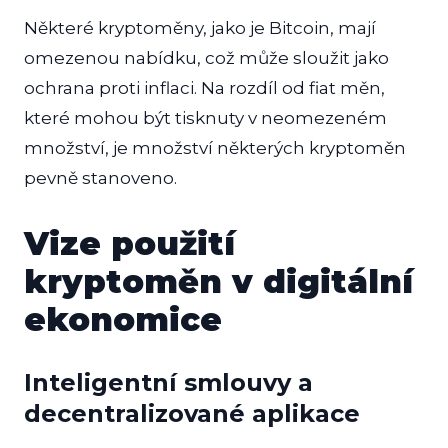
Některé kryptoměny, jako je Bitcoin, mají
omezenou nabídku, což může sloužit jako
ochrana proti inflaci. Na rozdíl od fiat měn,
které mohou být tisknuty v neomezeném
množství, je množství některých kryptoměn
pevně stanoveno.
Vize použití
kryptoměn v digitální
ekonomice
Inteligentní smlouvy a
decentralizované aplikace