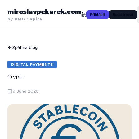
miroslavpekarek.com
Přihlásit
Registrovat
by PMG Capital
Zpět na blog
DIGITAL PAYMENTS
Crypto
7. June 2025