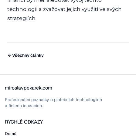
financí by měli sledovat vývoj těchto
technologií a zvažovat jejich využití ve svých
strategiích.
Všechny články
miroslavpekarek.com
Profesionální poznatky o platebních technologiích
a fintech inovacích.
RYCHLÉ ODKAZY
Domů