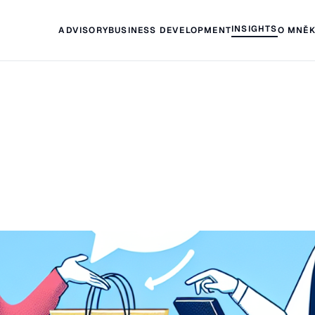
INSIGHTS
ADVISORY
BUSINESS DEVELOPMENT
O MNĚ