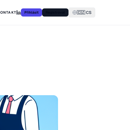
🇨🇿 CS
KONTAKT
Přihlásit
Registrovat