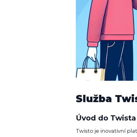
Služba Twis
Úvod do Twista
Twisto je inovativní pl