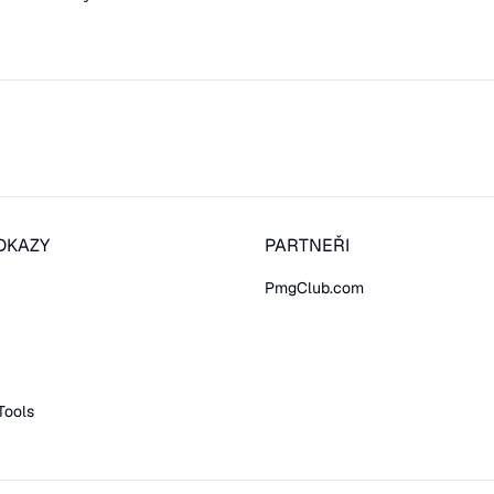
DKAZY
PARTNEŘI
PmgClub.com
Tools