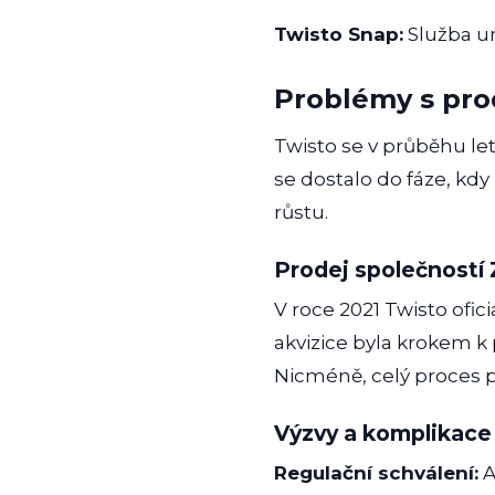
Twisto Snap:
Služba u
Problémy s pro
Twisto se v průběhu let
se dostalo do fáze, kd
růstu.
Prodej společností 
V roce 2021 Twisto ofic
akvizice byla krokem k 
Nicméně, celý proces p
Výzvy a komplikace
Regulační schválení:
A