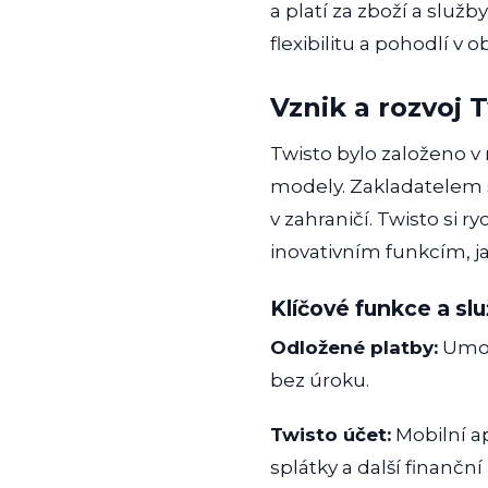
a platí za zboží a služ
flexibilitu a pohodlí v o
Vznik a rozvoj 
Twisto bylo založeno v 
modely. Zakladatelem s
v zahraničí. Twisto si ry
inovativním funkcím, j
Klíčové funkce a sl
Odložené platby:
Umožň
bez úroku.
Twisto účet:
Mobilní ap
splátky a další finanční