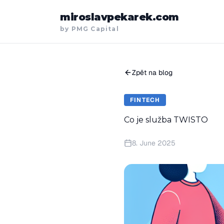
miroslavpekarek.com
by PMG Capital
Zpět na blog
FINTECH
Co je služba TWISTO
8. June 2025