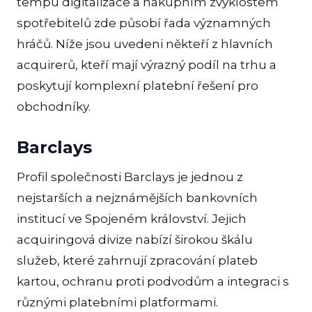
tempu digitalizace a nákupním zvyklostem
spotřebitelů zde působí řada významných
hráčů. Níže jsou uvedeni někteří z hlavních
acquirerů, kteří mají výrazný podíl na trhu a
poskytují komplexní platební řešení pro
obchodníky.
Barclays
Profil společnosti Barclays je jednou z
nejstarších a nejznámějších bankovních
institucí ve Spojeném království. Jejich
acquiringová divize nabízí širokou škálu
služeb, které zahrnují zpracování plateb
kartou, ochranu proti podvodům a integraci s
různými platebními platformami.