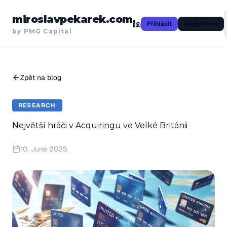
miroslavpekarek.com
Přihlásit
Registrovat
by PMG Capital
Zpět na blog
RESEARCH
Největší hráči v Acquiringu ve Velké Británii
10. June 2025