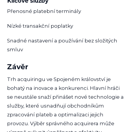
Klíčové služby
Přenosné platební terminály
Nízké transakční poplatky
Snadné nastavení a používání bez složitých
smluv
Závěr
Trh acquiringu ve Spojeném království je
bohatý na inovace a konkurenci. Hlavní hráči
se neustále snaží přinášet nové technologie a
služby, které usnadňují obchodníkům
zpracování plateb a optimalizaci jejich
provozu. Výběr správného acquirera může