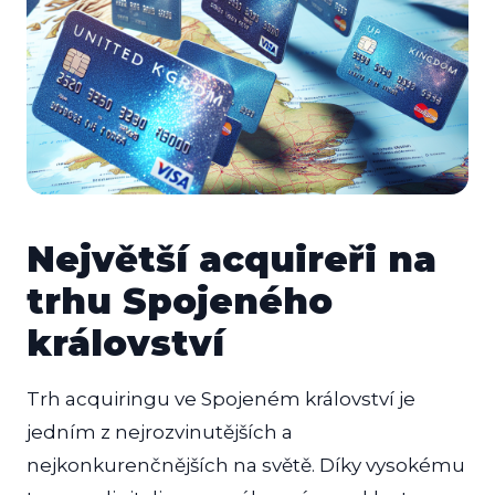
Největší acquireři na
trhu Spojeného
království
Trh acquiringu ve Spojeném království je
jedním z nejrozvinutějších a
nejkonkurenčnějších na světě. Díky vysokému