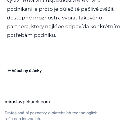
výrazně ovlivnit úspěšnost a efektivitu
podnikání, a proto je důležité pečlivě zvážit
dostupné možnosti a vybrat takového
partnera, který nejlépe odpovídá konkrétním
potřebám podniku.
Všechny články
miroslavpekarek.com
Profesionální poznatky o platebních technologiích
a fintech inovacích.